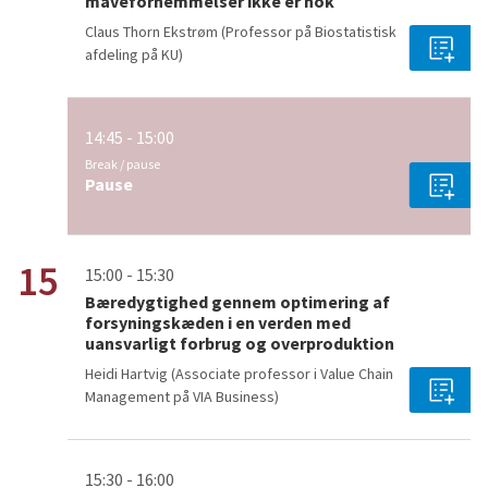
mavefornemmelser ikke er nok
Claus Thorn Ekstrøm (Professor på Biostatistisk
afdeling på KU)
14:45 - 15:00
Break / pause
Pause
15
15:00 - 15:30
Bæredygtighed gennem optimering af
forsyningskæden i en verden med
uansvarligt forbrug og overproduktion
Heidi Hartvig (Associate professor i Value Chain
Management på VIA Business)
15:30 - 16:00