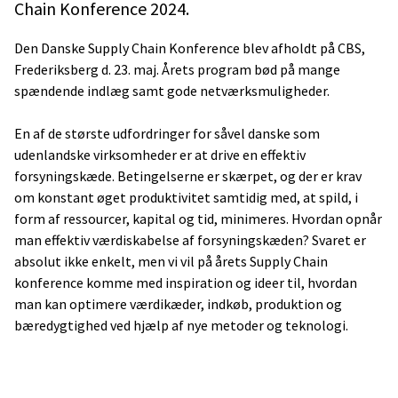
Chain Konference 2024.
Den Danske Supply Chain Konference blev afholdt på CBS,
Frederiksberg d. 23. maj. Årets program bød på mange
spændende indlæg samt gode netværksmuligheder.
En af de største udfordringer for såvel danske som
udenlandske virksomheder er at drive en effektiv
forsyningskæde. Betingelserne er skærpet, og der er krav
om konstant øget produktivitet samtidig med, at spild, i
form af ressourcer, kapital og tid, minimeres. Hvordan opnår
man effektiv værdiskabelse af forsyningskæden? Svaret er
absolut ikke enkelt, men vi vil på årets Supply Chain
konference komme med inspiration og ideer til, hvordan
man kan optimere værdikæder, indkøb, produktion og
bæredygtighed ved hjælp af nye metoder og teknologi.