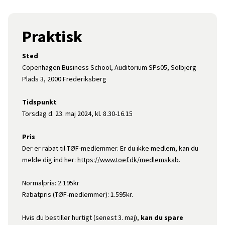
Praktisk
Sted
Copenhagen Business School, Auditorium SPs05, Solbjerg
Plads 3, 2000 Frederiksberg
Tidspunkt
Torsdag d. 23. maj 2024, kl. 8.30-16.15
Pris
Der er rabat til TØF-medlemmer. Er du ikke medlem, kan du
melde dig ind her:
https://www.toef.dk/medlemskab
.
Normalpris: 2.195kr
Rabatpris (TØF-medlemmer): 1.595kr.
Hvis du bestiller hurtigt (senest 3. maj),
kan du spare