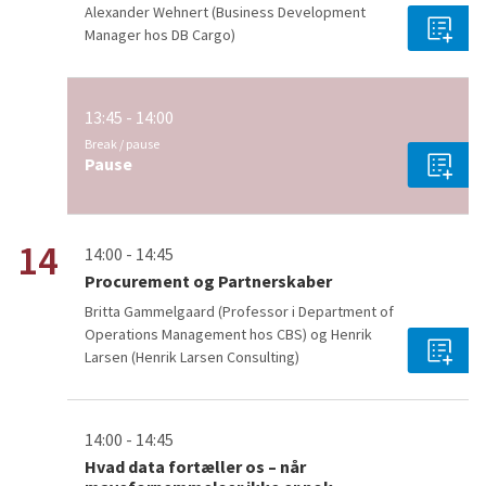
Alexander Wehnert (Business Development
Manager hos DB Cargo)
13:45 - 14:00
Break / pause
Pause
14
14:00 - 14:45
Procurement og Partnerskaber
Britta Gammelgaard (Professor i Department of
Operations Management hos CBS) og Henrik
Larsen (Henrik Larsen Consulting)
14:00 - 14:45
Hvad data fortæller os – når