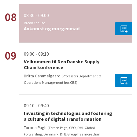
08
08:30 - 09:00
Break / pause
Ankomst og morgenmad
09
09:00 - 09:10
Velkommen til Den Danske Supply
Chain konference
Britta Gammelgaard
(Professor i Department of
Operations Management hos CBS)
09:10 - 09:40
Investing in technologies and fostering
a culture of digital transformation
Torben Pagh
(Torben Pagh, CEO, DHL Global
Forwarding, Denmark. DHL Group has more than