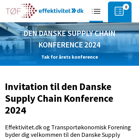
0
DEN DANSKE SUPPLY CHAIN
KONFERENCE 2024
Tak for årets konference
Invitation til den Danske
Supply Chain Konference
2024
Effektivitet.dk og Transportøkonomisk Forening
byder dig velkommen til den Danske Supply