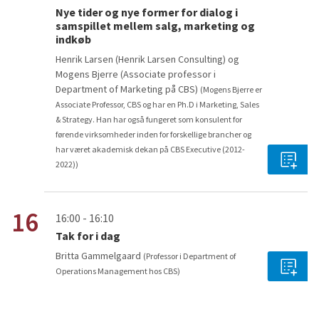
Nye tider og nye former for dialog i
samspillet mellem salg, marketing og
indkøb
Henrik Larsen (Henrik Larsen Consulting) og
Mogens Bjerre (Associate professor i
Department of Marketing på CBS)
(Mogens Bjerre er
Associate Professor, CBS og har en Ph.D i Marketing, Sales
& Strategy. Han har også fungeret som konsulent for
førende virksomheder inden for forskellige brancher og
har været akademisk dekan på CBS Executive (2012-
2022))
16
16:00 - 16:10
Tak for i dag
Britta Gammelgaard
(Professor i Department of
Operations Management hos CBS)