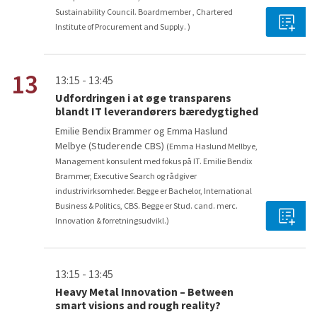
Sustainability Council. Boardmember , Chartered
Institute of Procurement and Supply. )
13
13:15 - 13:45
Udfordringen i at øge transparens
blandt IT leverandørers bæredygtighed
Emilie Bendix Brammer og Emma Haslund
Melbye (Studerende CBS)
(Emma Haslund Mellbye,
Management konsulent med fokus på IT. Emilie Bendix
Brammer, Executive Search og rådgiver
industrivirksomheder. Begge er Bachelor, International
Business & Politics, CBS. Begge er Stud. cand. merc.
Innovation & forretningsudvikl.)
13:15 - 13:45
Heavy Metal Innovation – Between
smart visions and rough reality?